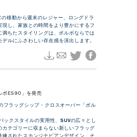
日常の移動から週末のレジャー、ロングドラ
実現し、家族との時間をより豊かにするフ
に満ちたスタイリングは、ボルボならでは
モデルにふさわしい存在感を演出します。
ボES90」を発売
）のフラッグシップ・クロスオーバー「ボル
バックスタイルの実用性、SUVの広々とし
のカテゴリーに収まらない新しいフラッグ
洗練されたスカンジナビアンデザイン、そ