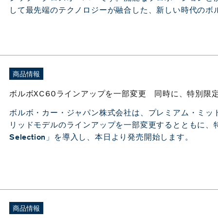
して最先端のテクノロジーが融合した、新しい時代のボ
商品情報
ボルボXC60ラインアップを一部変更 同時に、特別限定車XC60 
ボルボ・カー・ジャパン株式会社は、プレミアム・ミッド
リッドモデルのラインアップを一部変更するとともに、特別限定
Selection」を導入し、本日より発売開始します。
商品情報