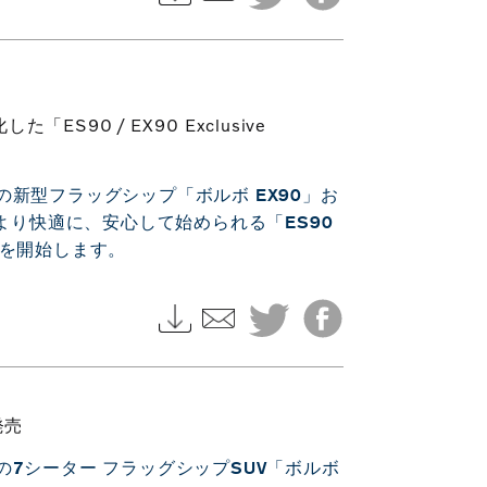
90 / EX90 Exclusive
新型フラッグシップ「ボルボ EX90」お
より快適に、安心して始められる「ES90
に提供を開始します。
発売
7シーター フラッグシップSUV「ボルボ