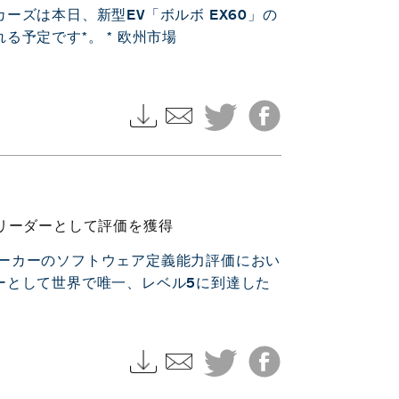
ズは本日、新型EV「ボルボ EX60」の
予定です*。 * 欧州市場
リーダーとして評価を獲得
自動車メーカーのソフトウェア定義能力評価におい
ーとして世界で唯一、レベル5に到達した