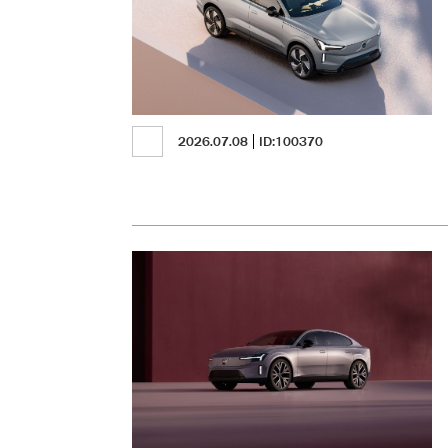
2026.07.08
ID:100370