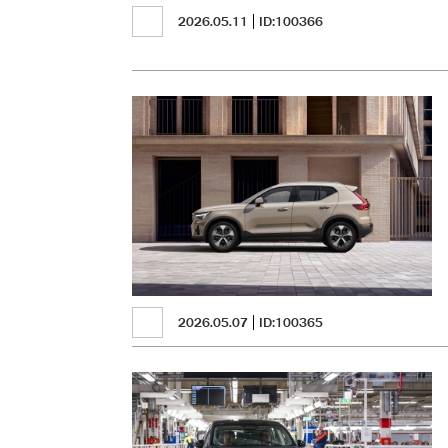
2026.05.11
ID:100366
2026.05.07
ID:100365