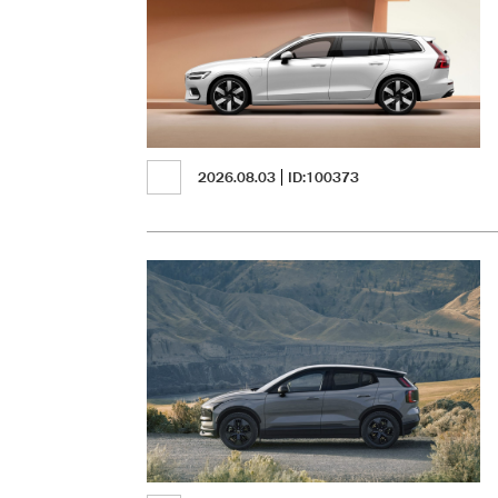
2026.08.03
ID:100373