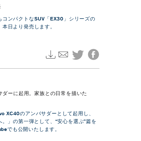
売
コンパクトなSUV「EX30」シリーズの
、本日より発売します。
バサダーに起用。家族との日常を描いた
o XC40のアンバサダーとして起用し、
なたへ。」の第一弾として、“安心を選ぶ”篇を
ubeでも公開いたします。