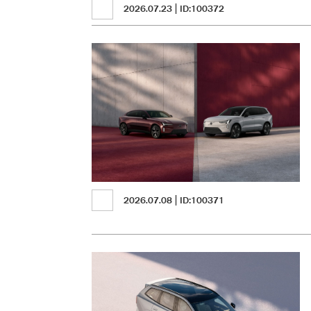
2026.07.23
ID:100372
2026.07.08
ID:100371