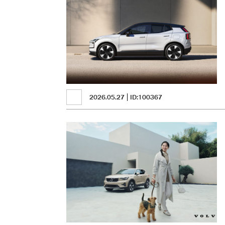
2026.05.27
ID:100367