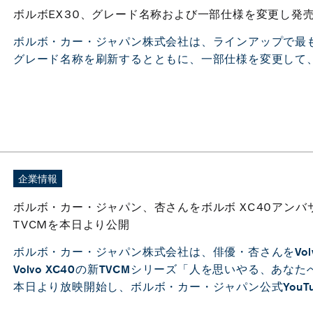
ボルボEX30、グレード名称および一部仕様を変更し発
ボルボ・カー・ジャパン株式会社は、ラインアップで最も
グレード名称を刷新するとともに、一部仕様を変更して
企業情報
ボルボ・カー・ジャパン、杏さんをボルボ XC40アン
TVCMを本日より公開
ボルボ・カー・ジャパン株式会社は、俳優・杏さんをVolv
Volvo XC40の新TVCMシリーズ「人を思いやる、あ
本日より放映開始し、ボルボ・カー・ジャパン公式YouT