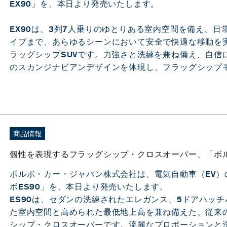
EX90」を、本日より発売いたします。
EX90は、3列7人乗りのゆとりある室内空間を備え、
イブまで、あらゆるシーンにおいて安全で快適な移動を
ラッグシップSUVです。力強さと洗練を兼ね備え、自信
のスカンジナビアンデザインを体現し、フラッグシップ
商品情報
個性を表現するフラッグシップ・クロスオーバー、「ボル
ボルボ・カー・ジャパン株式会社は、電気自動車（EV
ボES90」を、本日より発売いたします。
ES90は、セダンの洗練されたエレガンス、5ドアハッチ
た室内空間と高められた最低地上高を兼ね備えた、従来
シップ・クロスオーバーです。流麗なプロポーションと