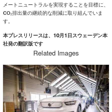
メートニュートラルを実現することを目標に、
CO₂排出量の継続的な削減に取り組んでいま
す。
本プレスリリースは、
10
月
1
日スウェーデン本
社発の翻訳版です
Related Images