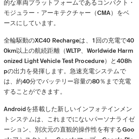
的な車両プラットフォームであるコンパクト・
モジュラー・アーキテクチャー（CMA）をベ
ースにしています。
全輪駆動のXC40 Rechargeは、1回の充電で40
0km以上の航続距離（WLTP、Worldwide Harm
onized Light Vehicle Test Procedure）と408h
pの出力を発揮します。急速充電システムで
は、約40分でバッテリー容量の80％まで充電
することができます。
Androidを搭載した新しいインフォテインメン
トシステムは、これまでにないパーソナライゼ
ーション、別次元の直観的操作性を有するGoo