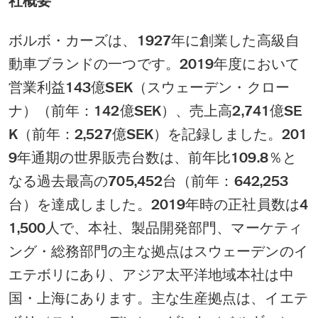
社概要
ボルボ・カーズは、1927年に創業した高級自
動車ブランドの一つです。2019年度において
営業利益143億SEK（スウェーデン・クロー
ナ）（前年：142億SEK）、売上高2,741億SE
K（前年：2,527億SEK）を記録しました。201
9年通期の世界販売台数は、前年比109.8％と
なる過去最高の705,452台（前年：642,253
台）を達成しました。2019年時の正社員数は4
1,500人で、本社、製品開発部門、マーケティ
ング・総務部門の主な拠点はスウェーデンのイ
エテボリにあり、アジア太平洋地域本社は中
国・上海にあります。主な生産拠点は、イエテ