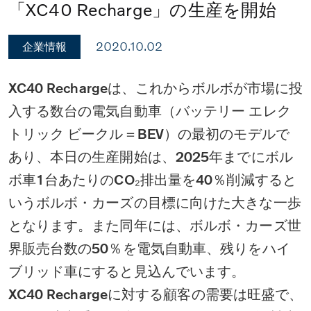
「XC40 Recharge」の生産を開始
2020.10.02
企業情報
XC40 Rechargeは、これからボルボが市場に投
入する数台の電気自動車（バッテリー エレク
トリック ビークル＝BEV）の最初のモデルで
あり、本日の生産開始は、2025年までにボル
ボ車1台あたりのCO₂排出量を40％削減すると
いうボルボ・カーズの目標に向けた大きな一歩
となります。また同年には、ボルボ・カーズ世
界販売台数の50％を電気自動車、残りをハイ
ブリッド車にすると見込んでいます。
XC40 Rechargeに対する顧客の需要は旺盛で、