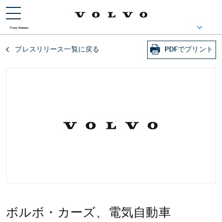
Press Release
Press Release
プレスリリース一覧に戻る
PDFでプリント
ボルボ・カーズ、電気自動車