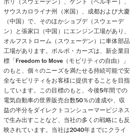
ボリ（スウェーデン）、ゲント（ベルギー）、
サウスカロライナ州（米国）、成都および大慶
（中国）で、そのほかショブデ（スウェーデ
ン）と張家口（中国）にエンジン工場があり、
オルフストローム（スウェーデン）に車体部品
工場があります。ボルボ・カーズは、新企業目
標「Freedom to Move（モビリティの自由）」
のもと、個々のニーズを満たせる持続可能で安
全なモビリティをお客様に提供することを目指
しています。この目標のもと、今後5年間での
電気自動車の世界販売台数50％の達成や、収
益の半分をダイレクトコンシューマービジネス
で生み出すことなど、当社の多くの戦略にも反
映されています。当社は2040年までにクライ