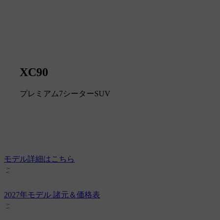
XC90
プレミアム7シーターSUV
モデル詳細はこちら
2027年モデル 諸元＆価格表