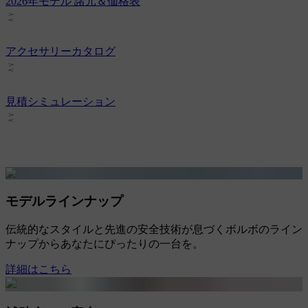
2026年モデル 諸元＆価格表
アクセサリーカタログ
見積シミュレーション
モデルラインナップ
伝統的なスタイルと先進の安全技術が息づくボルボのライン
ナップからあなたにぴったりの一台を。
詳細はこちら