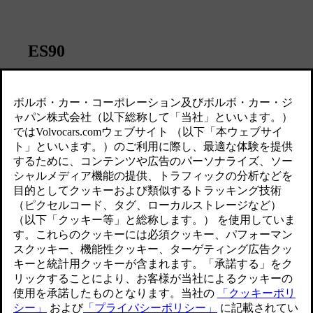
ES90
想像を、美しく飛び越える
モデル詳細はこちら
2027年モデル 諸元＆価格表
アクセサリーカタログ