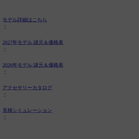
モデル詳細はこちら
2027年モデル 諸元＆価格表
2026年モデル 諸元＆価格表
アクセサリーカタログ
見積シミュレーション