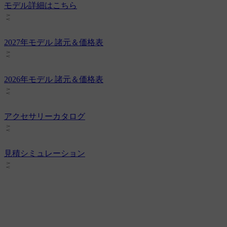
モデル詳細はこちら
2027年モデル 諸元＆価格表
2026年モデル 諸元＆価格表
アクセサリーカタログ
見積シミュレーション