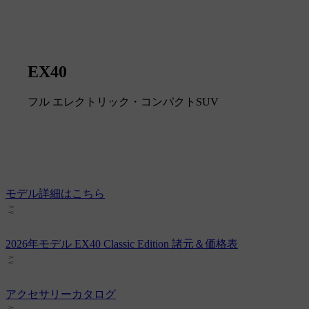
EX40
フル エレクトリック・コンパクトSUV
モデル詳細はこちら
2026年モデル EX40 Classic Edition 諸元＆価格表
アクセサリーカタログ