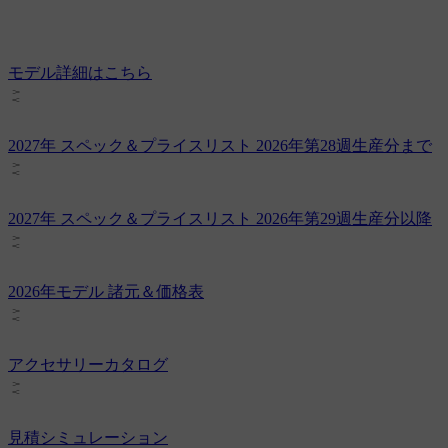
モデル詳細はこちら
2027年 スペック＆プライスリスト 2026年第28週生産分まで
2027年 スペック＆プライスリスト 2026年第29週生産分以降
2026年モデル 諸元＆価格表
アクセサリーカタログ
見積シミュレーション