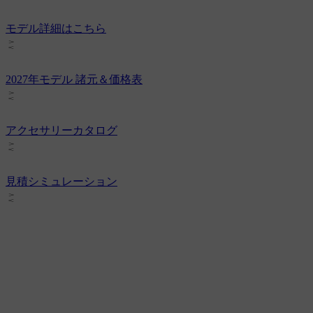
モデル詳細はこちら
2027年モデル 諸元＆価格表
アクセサリーカタログ
見積シミュレーション