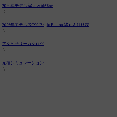
2026年モデル 諸元＆価格表
2026年モデル XC90 Bright Edition 諸元＆価格表
アクセサリーカタログ
見積シミュレーション