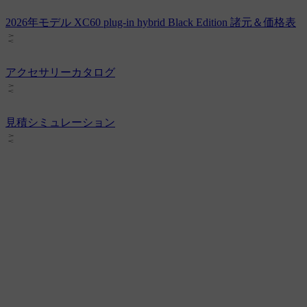
2026年モデル XC60 plug-in hybrid Black Edition 諸元＆価格表
アクセサリーカタログ
見積シミュレーション